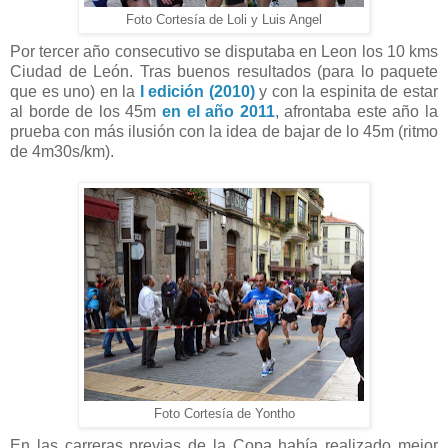
Foto Cortesía de Loli y Luis Angel
Por tercer año consecutivo se disputaba en Leon los 10 kms
Ciudad de León. Tras buenos resultados (para lo paquete
que es uno) en la
I edición (2010)
y con la espinita de estar
al borde de los 45m
en el año 2011
, afrontaba este año la
prueba con más ilusión con la idea de bajar de lo 45m (ritmo
de 4m30s/km).
Foto Cortesía de Yontho
En las carreras previas de la Copa había realizado mejor