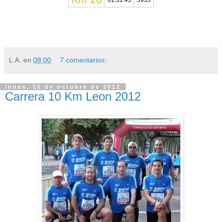
01:31:45
5935
L.A.
en
08:00
7 comentarios:
lunes, 15 de octubre de 2012
Carrera 10 Km Leon 2012