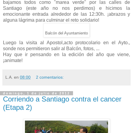
bajamos todos como "marea verde" por las calles de
Santiago (este año no nos perdimos) e hicimos la
emocionante entrada alrededor de las 12:30h. ¡abrazos y
alguna lágrima para culminar el reto solidario!
Balcón del Ayuntamiento
Luego la visita al Apostol,acto protocolario en el Ayto.,
sonde nos permitieron salir al Balcón, fotos, ...
Hay que ir pensando en la edición del año que viene,
¡animate!
L.A.
en
08:00
2 comentarios:
domingo, 1 de julio de 2012
Corriendo a Santiago contra el cancer
(Etapa 2)