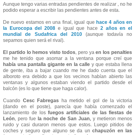
Aunque tengo varias entradas pendientes de realizar , no he
podido esperar a escribir las pendientes antes de esta.
De nuevo estamos en una final, igual que
hace 4 años en
la Eurocopa del 2008
e igual que hace
2 años en el
mundial de Sudafrica del 2010
(aunque todavía no
sepamos quien será el rival).
El partido lo hemos visto todos
, pero ya
en los penalties
me he tenido que asomar a la ventana porque creí que
había una pantalla gigante en la calle
y que estaba llena
de gente, iba a bajar cuando me he dado cuenta que el
alboroto era debido a que los vecinos habían abierto las
ventanas y algunos estaban viendo el partido desde el
balcón (es lo que tiene que haga calor).
Cuando
Cesc Fabregas
ha metido el gol de la victoria
(dando en el poste), parecía que había comenzado el
lanzamiento de los
fuegos artificiales de las fiestas de
León
, pero fue
la noche de San Juan,
y metieron menos
ruido y casi duraron menos que estos. Luego pitidos de
coches y seguro que alguno se da un
chapuzón en las