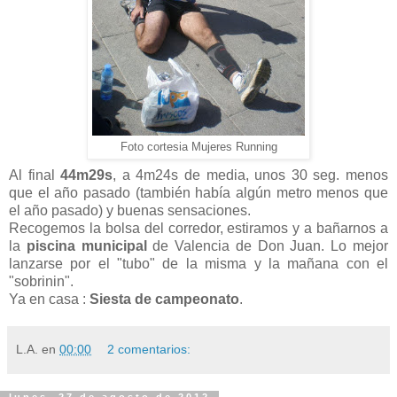
Foto cortesia Mujeres Running
Al final
44m29s
, a 4m24s de media, unos 30 seg. menos
que el año pasado (también había algún metro menos que
el año pasado) y buenas sensaciones.
Recogemos la bolsa del corredor, estiramos y a bañarnos a
la
piscina municipal
de Valencia de Don Juan. Lo mejor
lanzarse por el "tubo" de la misma y la mañana con el
"sobrinin".
Ya en casa :
Siesta de campeonato
.
L.A.
en
00:00
2 comentarios: