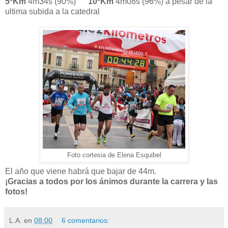
5ºKm
4m34s (90%)
10ºKm
4m08s (96%) a pesar de la
ultima subida a la catedral
Foto cortesia de Elena Esquibel
El año que viene habrá que bajar de 44m.
¡Gracias a todos por los ánimos durante la carrera y las
fotos!
L.A.
en
08:00
6 comentarios: