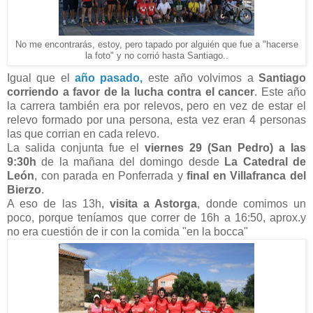
No me encontrarás, estoy, pero tapado por alguién que fue a "hacerse
la foto" y no corrió hasta Santiago..
Igual que el
año pasado,
este año volvimos a
Santiago
corriendo a favor de la lucha contra el cancer
. Este año
la carrera también era por relevos, pero en vez de estar el
relevo formado por una persona, esta vez eran 4 personas
las que corrian en cada relevo.
La salida conjunta fue el
viernes 29 (San Pedro) a las
9:30h
de la mañana del domingo desde
La Catedral de
León
, con parada en Ponferrada y
final en Villafranca del
Bierzo
.
A eso de las 13h,
visita a Astorga
, donde comimos un
poco, porque teníamos que correr de 16h a 16:50, aprox.y
no era cuestión de ir con la comida "en la bocca"