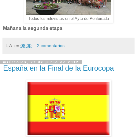
Todos los relevistas en el Ayto de Ponferrada
Mañana la segunda etapa
.
L.A.
en
08:00
2 comentarios:
miércoles, 27 de junio de 2012
España en la Final de la Eurocopa