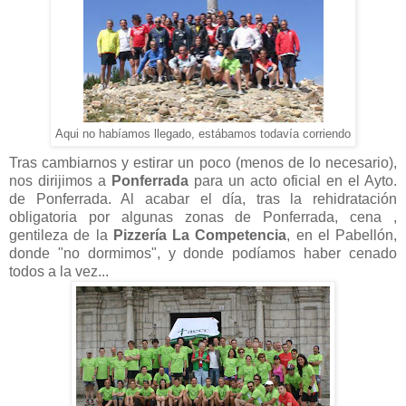
Aqui no habíamos llegado, estábamos todavía corriendo
Tras cambiarnos y estirar un poco (menos de lo necesario),
nos dirijimos a
Ponferrada
para un acto oficial en el Ayto.
de Ponferrada. Al acabar el día, tras la rehidratación
obligatoria por algunas zonas de Ponferrada, cena ,
gentileza de la
Pizzería La Competencia
, en el Pabellón,
donde "no dormimos", y donde podíamos haber cenado
todos a la vez...