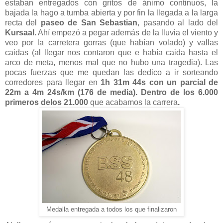
estaban entregados con gritos de ánimo continuos, la
bajada la hago a tumba abierta y por fin la llegada a la larga
recta del
paseo de San Sebastian
, pasando al lado del
Kursaal.
Ahí empezó a pegar además de la lluvia el viento y
veo por la carretera gorras (que habían volado) y vallas
caidas (al llegar nos contaron que e había caida hasta el
arco de meta, menos mal que no hubo una tragedia). Las
pocas fuerzas que me quedan las dedico a ir sorteando
corredores para llegar en
1h 31m 44s con un parcial de
22m a 4m 24s/km (176 de media). Dentro de los 6.000
primeros delos 21.000
que acabamos la carrera
.
Medalla entregada a todos los que finalizaron