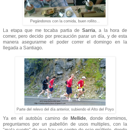
Pegándonos con la comida, buen rollito...
La etapa que me tocaba partia de
Sarria
, a la hora de
comer, pero decido por precaución parar un día, y de esta
manera asegurarme el poder correr el domingo en la
llegada a Santiago.
Parte del relevo del día anterior, subiendo el Alto del Poyo
Ya en el autobús camino de
Mellide
, donde dormimos,
preguntamos por un pabellón de usos multiples, con la
"mala suerte" de que hay un centro de ocio múltiple, donde