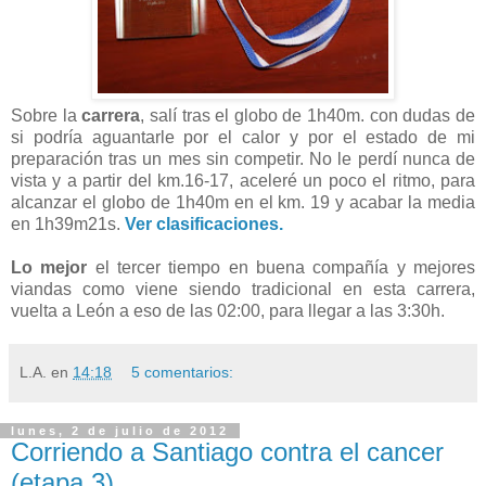
Sobre la
carrera
, salí tras el globo de 1h40m. con dudas de
si podría aguantarle por el calor y por el estado de mi
preparación tras un mes sin competir. No le perdí nunca de
vista y a partir del km.16-17, aceleré un poco el ritmo, para
alcanzar el globo de 1h40m en el km. 19 y acabar la media
en 1h39m21s.
Ver clasificaciones.
Lo mejor
el tercer tiempo en buena compañía y mejores
viandas como viene siendo tradicional en esta carrera,
vuelta a León a eso de las 02:00, para llegar a las 3:30h.
L.A.
en
14:18
5 comentarios:
lunes, 2 de julio de 2012
Corriendo a Santiago contra el cancer
(etapa 3)