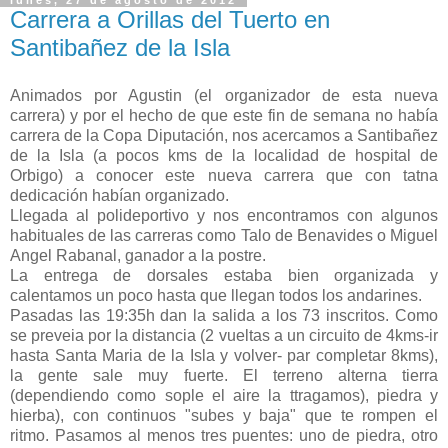
lunes, 27 de agosto de 2012
Carrera a Orillas del Tuerto en
Santibañez de la Isla
Animados por Agustin (el organizador de esta nueva
carrera) y por el hecho de que este fin de semana no había
carrera de la Copa Diputación, nos acercamos a Santibañez
de la Isla (a pocos kms de la localidad de hospital de
Orbigo) a conocer este nueva carrera que con tatna
dedicación habían organizado.
Llegada al polideportivo y nos encontramos con algunos
habituales de las carreras como Talo de Benavides o Miguel
Angel Rabanal, ganador a la postre.
La entrega de dorsales estaba bien organizada y
calentamos un poco hasta que llegan todos los andarines.
Pasadas las 19:35h dan la salida a los 73 inscritos. Como
se preveia por la distancia (2 vueltas a un circuito de 4kms-ir
hasta Santa Maria de la Isla y volver- par completar 8kms),
la gente sale muy fuerte. El terreno alterna tierra
(dependiendo como sople el aire la ttragamos), piedra y
hierba), con continuos "subes y baja" que te rompen el
ritmo. Pasamos al menos tres puentes: uno de piedra, otro