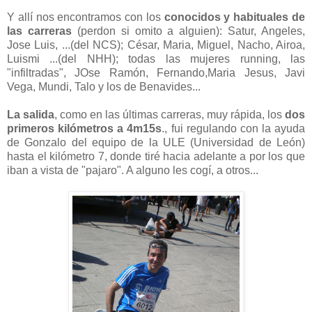
Y allí nos encontramos con los
conocidos y habituales de
las carreras
(perdon si omito a alguien): Satur, Angeles,
Jose Luis, ...(del NCS); César, Maria, Miguel, Nacho, Airoa,
Luismi ...(del NHH); todas las mujeres running, las
"infiltradas", JOse Ramón, Fernando,Maria Jesus, Javi
Vega, Mundi, Talo y los de Benavides...
La salida
, como en las últimas carreras, muy rápida, los
dos
primeros kilómetros a 4m15s
., fui regulando con la ayuda
de Gonzalo del equipo de la ULE (Universidad de León)
hasta el kilómetro 7, donde tiré hacia adelante a por los que
iban a vista de "pajaro". A alguno les cogí, a otros...