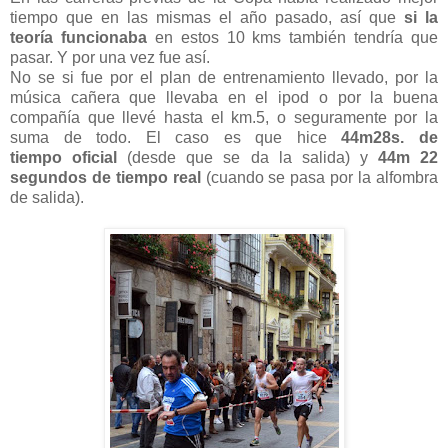
tiempo que en las mismas el año pasado, así que
si la
teoría funcionaba
en estos 10 kms también tendría que
pasar. Y por una vez fue así.
No se si fue por el plan de entrenamiento llevado, por la
música cañera que llevaba en el ipod o por la buena
compañía que llevé hasta el km.5, o seguramente por la
suma de todo. El caso es que hice
44m28s. de
tiempo oficial
(desde que se da la salida) y
44m 22
segundos de tiempo real
(cuando se pasa por la alfombra
de salida).