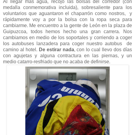
Al llegar más agua, recojo las bolsas del corredor (con
medalla conmemorativa incluida), sobresaliente para los
voluntarios que aguantaron el chaparrón como nostros, y
rápidamente voy a por la bolsa con la ropa seca para
cambiarme. Me encuentro a la gente de León en la plaza de
Guipuzcoa, todos hemos hecho una gran carrera. Nos
cambiamos en medio de los soportales y corriendo a coger
los autobuses lanzadera para coger nuestro autobus de
camino al hotel.
De estirar nada
, con lo cual llevo dos días
con agujetas y alguna contractura en las piernas, y un
medio catarro-resfriado que no acaba de definirse.