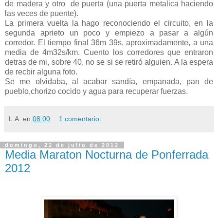
de madera y otro de puerta (una puerta metalica haciendo
las veces de puente).
La primera vuelta la hago reconociendo el circuito, en la
segunda aprieto un poco y empiezo a pasar a algún
corredor. El tiempo final 36m 39s, aproximadamente, a una
media de 4m32s/km. Cuento los corredores que entraron
detras de mi, sobre 40, no se si se retiró alguien. A la espera
de recbir alguna foto.
Se me olvidaba, al acabar sandía, empanada, pan de
pueblo,chorizo cocido y agua para recuperar fuerzas.
L.A.
en
08:00
1 comentario:
domingo, 22 de julio de 2012
Media Maraton Nocturna de Ponferrada
2012