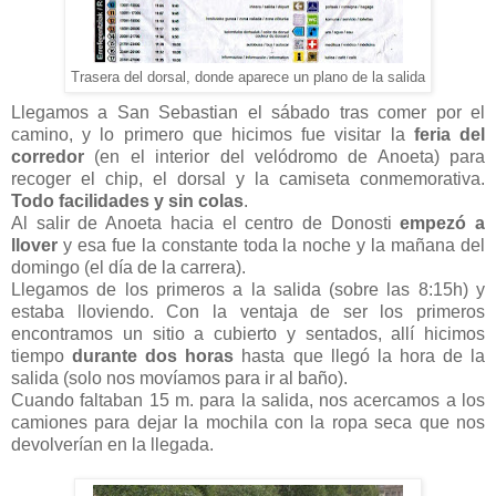
Trasera del dorsal, donde aparece un plano de la salida
Llegamos a San Sebastian el sábado tras comer por el
camino, y lo primero que hicimos fue visitar la
feria del
corredor
(en el interior del velódromo de Anoeta) para
recoger el chip, el dorsal y la camiseta conmemorativa.
Todo facilidades y sin colas
.
Al salir de Anoeta hacia el centro de Donosti
empezó a
llover
y esa fue la constante toda la noche y la mañana del
domingo (el día de la carrera).
Llegamos de los primeros a la salida (sobre las 8:15h) y
estaba lloviendo. Con la ventaja de ser los primeros
encontramos un sitio a cubierto y sentados, allí hicimos
tiempo
durante dos horas
hasta que llegó la hora de la
salida (solo nos movíamos para ir al baño).
Cuando faltaban 15 m. para la salida, nos acercamos a los
camiones para dejar la mochila con la ropa seca que nos
devolverían en la llegada.