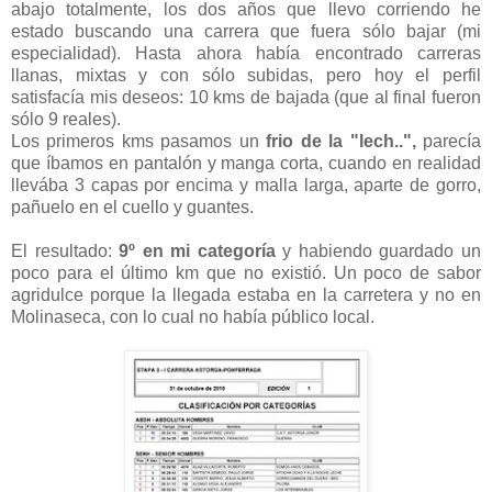
abajo totalmente, los dos años que llevo corriendo he
estado buscando una carrera que fuera sólo bajar (mi
especialidad). Hasta ahora había encontrado carreras
llanas, mixtas y con sólo subidas, pero hoy el perfil
satisfacía mis deseos: 10 kms de bajada (que al final fueron
sólo 9 reales).
Los primeros kms pasamos un
frio de la "lech..",
parecía
que íbamos en pantalón y manga corta, cuando en realidad
llevába 3 capas por encima y malla larga, aparte de gorro,
pañuelo en el cuello y guantes.
El resultado:
9º en mi categoría
y habiendo guardado un
poco para el último km que no existió. Un poco de sabor
agridulce porque la llegada estaba en la carretera y no en
Molinaseca, con lo cual no había público local.