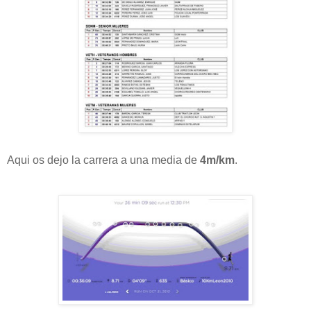
Aqui os dejo la carrera a una media de
4m/km
.