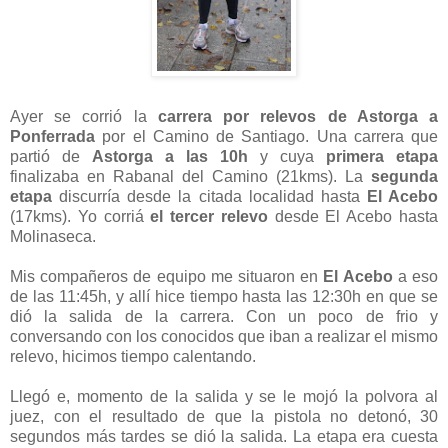
Ayer se corrió la
carrera por relevos de Astorga a
Ponferrada
por el Camino de Santiago. Una carrera que
partió de
Astorga a las 10h
y cuya
primera etapa
finalizaba en Rabanal del Camino (21kms). La
segunda
etapa
discurría desde la citada localidad hasta
El Acebo
(17kms). Yo corriá
el tercer relevo
desde El Acebo hasta
Molinaseca.
Mis compañeros de equipo me situaron en
El Acebo
a eso
de las 11:45h, y allí hice tiempo hasta las 12:30h en que se
dió la salida de la carrera. Con un poco de frio y
conversando con los conocidos que iban a realizar el mismo
relevo, hicimos tiempo calentando.
Llegó e, momento de la salida y se le mojó la polvora al
juez, con el resultado de que la pistola no detonó, 30
segundos más tardes se dió la salida. La etapa era cuesta