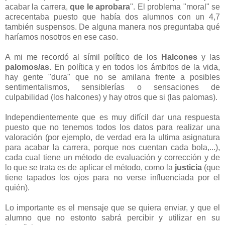
acabar la carrera,
que le aprobara
". El problema "moral" se
acrecentaba puesto que había dos alumnos con un 4,7
también suspensos. De alguna manera nos preguntaba qué
haríamos nosotros en ese caso.
A mi me recordó al símil político de los
Halcones
y las
palomos/as
. En política y en todos los ámbitos de la vida,
hay gente "dura" que no se amilana frente a posibles
sentimentalismos, sensiblerías o sensaciones de
culpabilidad (los halcones) y hay otros que si (las palomas).
Independientemente que es muy difícil dar una respuesta
puesto que no tenemos todos los datos para realizar una
valoración (por ejemplo, de verdad era la ultima asignatura
para acabar la carrera, porque nos cuentan cada bola,...),
cada cual tiene un método de evaluación y corrección y de
lo que se trata es de aplicar el método, como la
justicia
(que
tiene tapados los ojos para no verse influenciada por el
quién).
Lo importante es el mensaje que se quiera enviar, y que el
alumno que no estonto sabrá percibir y utilizar en su