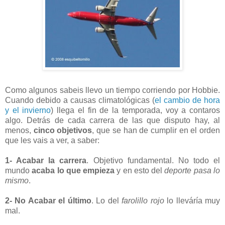
Como algunos sabeis llevo un tiempo corriendo por Hobbie.
Cuando debido a causas climatológicas (
el cambio de hora
y el invierno
) llega el fin de la temporada, voy a contaros
algo. Detrás de cada carrera de las que disputo hay, al
menos,
cinco objetivos
, que se han de cumplir en el orden
que les vais a ver, a saber:
1- Acabar la carrera
. Objetivo fundamental. No todo el
mundo
acaba lo que empieza
y en esto del
deporte pasa lo
mismo
.
2- No Acabar el último
. Lo del
farolillo rojo
lo lleváría muy
mal.