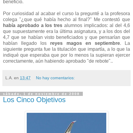
beneficio.
Por curiosidad al acabar el curso la pregunté a la profesora
colega "¿que qué había hecho al final?" Me contestó que
había aprobado a los tres
alumnos implicados: al del 4,6
que supuestamente era la última asignatura, y a los dos del
4,7 que se habían visto beneficiados y que pensarían que
habían llegado los
reyes magos en septiembre
. La
siguiente pregunta fue la titulación que impartía, a lo que la
indiqué que esperaba que por lo menos la supieran ejercer
correctamente, aún habiendo aprobado "de rebote"..
L.A.
en
13:47
No hay comentarios:
sábado, 1 de noviembre de 2008
Los Cinco Objetivos