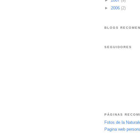
►
2007
(9)
►
2006
(2)
BLOGS RECOME
SEGUIDORES
PÁGINAS RECO
Fotos de la Natura
Pagina web personal