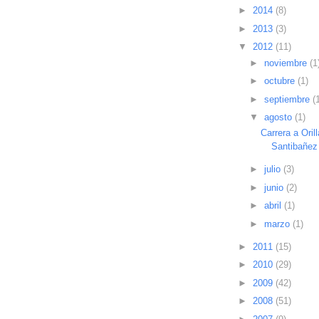
►
2014
(8)
►
2013
(3)
▼
2012
(11)
►
noviembre
(1
►
octubre
(1)
►
septiembre
(
▼
agosto
(1)
Carrera a Oril
Santibañez 
►
julio
(3)
►
junio
(2)
►
abril
(1)
►
marzo
(1)
►
2011
(15)
►
2010
(29)
►
2009
(42)
►
2008
(51)