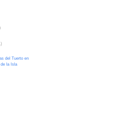
)
1)
las del Tuerto en
de la Isla