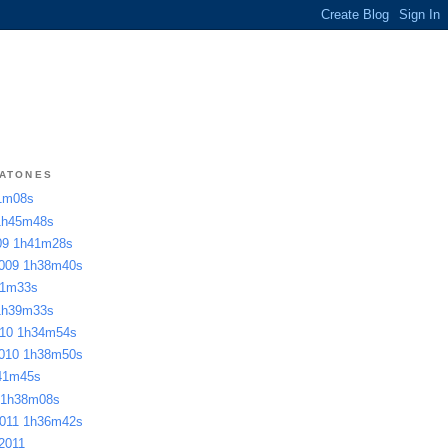
RATONES
51m08s
 1h45m48s
009 1h41m28s
 2009 1h38m40s
41m33s
 1h39m33s
2010 1h34m54s
 2010 1h38m50s
h41m45s
1 1h38m08s
 2011 1h36m42s
 2011