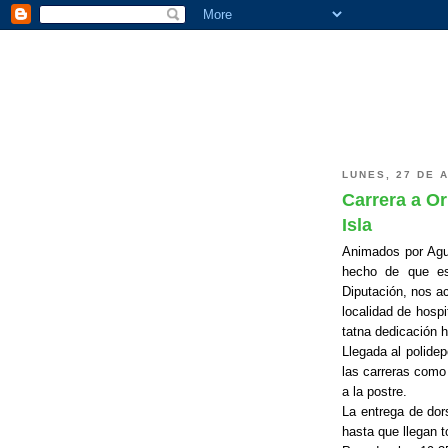
LUNES, 27 DE 
Carrera a Or
Isla
Animados por Agus
hecho de que es
Diputación, nos a
localidad de hosp
tatna dedicación 
Llegada al polide
las carreras como
a la postre.
La entrega de dor
hasta que llegan t