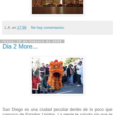
L.A.
en
17:56
No hay comentarios:
lunes, 18 de febrero de 2008
Dia 2 More...
San Diego es una ciudad peculiar dentro de lo poco que
conozco de Estados Unidos. La gente te saluda sin que te