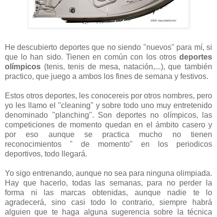
He descubierto deportes que no siendo "nuevos" para mí, si
que lo han sido. Tienen en común con los otros
deportes
olímpicos
(tenis, tenis de mesa, natación,...), que también
practico, que juego a ambos los fines de semana y festivos.
Estos otros deportes, les conocereis por otros nombres, pero
yo les llamo el "cleaning" y sobre todo uno muy entretenido
denominado "planching". Son deportes no olímpicos, las
competiciones de momento quedan en el ámbito casero y
por eso aunque se practica mucho no tienen
reconocimientos " de momento" en los periodicos
deportivos, todo llegará.
Yo sigo entrenando, aunque no sea para ninguna olimpiada.
Hay que hacerlo, todas las semanas, para no perder la
forma ni las marcas obtenidas, aunque nadie te lo
agradecerá, sino casi todo lo contrario, siempre habrá
alguien que te haga alguna sugerencia sobre la técnica