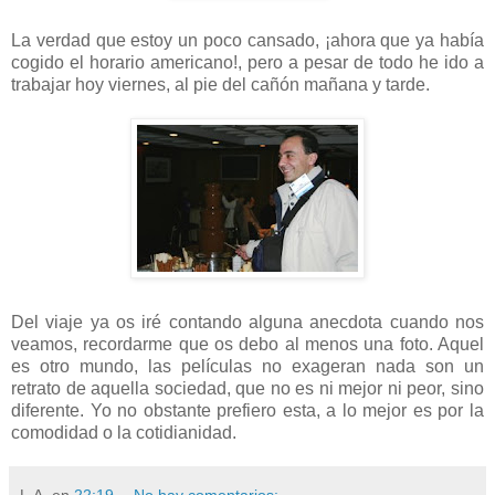
La verdad que estoy un poco cansado, ¡ahora que ya había
cogido el horario americano!, pero a pesar de todo he ido a
trabajar hoy viernes, al pie del cañón mañana y tarde.
Del viaje ya os iré contando alguna anecdota cuando nos
veamos, recordarme que os debo al menos una foto. Aquel
es otro mundo, las películas no exageran nada son un
retrato de aquella sociedad, que no es ni mejor ni peor, sino
diferente. Yo no obstante prefiero esta, a lo mejor es por la
comodidad o la cotidianidad.
L.A.
en
22:19
No hay comentarios: