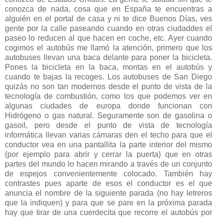
conozca de nada, cosa que en España te encuentras a
alguién en el portal de casa y ni te dice Buenos Días, ves
gente por la calle paseando cuando en otras ciudaddes el
paseo lo reducen al que hacen en coche, etc. Ayer cuando
cogimos el autobús me llamó la atención, primero que los
autobuses llevan una baca delante para poner la bicicleta.
Pones la bicicleta en la baca, montas en el autobús y
cuando te bajas la recoges. Los autobuses de San Diego
quizás no son tan modernos desde el punto de vista de la
tecnología de combustión, como los que podemos ver en
algunas ciudades de europa donde funcionan con
Hidrógeno o gas natural. Seguramente son de gasolina o
gasoil, pero desde el punto de vista de tecnología
informática llevan varias cámaras den el techo para que el
conductor vea en una pantallita la parte interior del mismo
(por ejemplo para abrir y cerrar la puerta) que en otras
partes del mundo lo hacen mirando a través de un conjunto
de espejos convenientemente colocado. También hay
contrastes pues aparte de esos el conductor es el que
anuncia el nombre de la siguiente parada (no hay letreros
que la indiquen) y para que se pare en la próxima parada
hay que tirar de una cuerdecita que recorre el autobús por