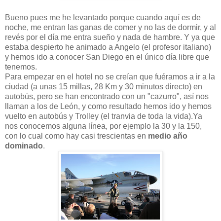
Bueno pues me he levantado porque cuando aquí es de
noche, me entran las ganas de comer y no las de dormir, y al
revés por el día me entra sueño y nada de hambre. Y ya que
estaba despierto he animado a Angelo (el profesor italiano)
y hemos ido a conocer San Diego en el único día libre que
tenemos.
Para empezar en el hotel no se creían que fuéramos a ir a la
ciudad (a unas 15 millas, 28 Km y 30 minutos directo) en
autobús, pero se han encontrado con un "cazurro", así nos
llaman a los de León, y como resultado hemos ido y hemos
vuelto en autobús y Trolley (el tranvia de toda la vida).Ya
nos conocemos alguna línea, por ejemplo la 30 y la 150,
con lo cual como hay casi trescientas en
medio año
dominado
.