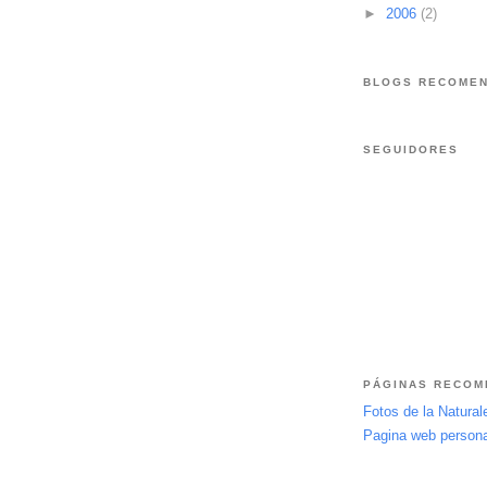
►
2006
(2)
BLOGS RECOME
SEGUIDORES
PÁGINAS RECO
Fotos de la Natura
Pagina web personal