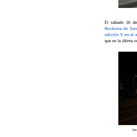
El sábado 16 de
Nocturna de San
edición V en el 
que es la última v
Des