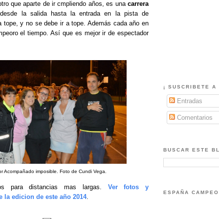
otro que aparte de ir cmpliendo años, es una
carrera
 desde la salida hasta la entrada en la pista de
a tope, y no se debe ir a tope. Además cada año en
peoro el tiempo. Así que es mejor ir de espectador
¡ SUSCRIBETE A 
Entradas
Comentarios
BUSCAR ESTE B
or Acompañado imposible. Foto de Cundi Vega.
os para distancias mas largas.
Ver fotos y
ESPAÑA CAMPEO
e la edicion de este año 2014
.