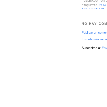
PUBLICADO POR
ETIQUETAS:
2014
SANTA MARIA DE
NO HAY CO
Publicar un comen
Entrada más recie
Suscribirse a:
Env