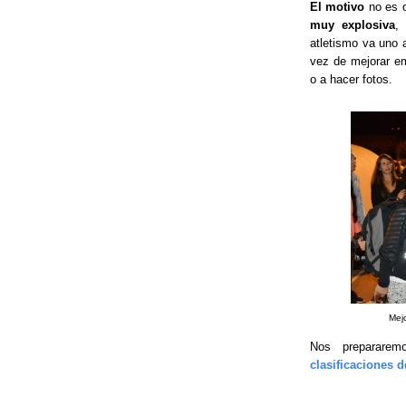
El motivo
no es 
muy explosiva
,
atletismo va uno 
vez de mejorar em
o a hacer fotos.
Mej
Nos prepararem
clasificaciones d