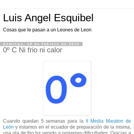
Luis Angel Esquibel
Cosas que le pasan a un Leones de Leon
domingo, 14 de febrero de 2010
0º C Ni frio ni calor
Cuando quedan 5 semanas para la
II Media Maraton de
León
y estamos en el ecuador de preparación de la misma,
una ola de frio ha venido a ponernos dificultades. Gracias a