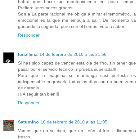
habrá que hacer un mantenimiento en poco tiempo.
Prefiero unos pocos grados.
Sonia
La parte racional me obliga a mirar el temométro, la
emocional es la que me empuja a salir. De momento va
ganando la segunda, pero con el tiempo, vete a saber...
Responder
lunallena
14 de febrero de 2010 a las 21:56
Si has sido capaz de vencer esta ola de frío, sin tener que
pasar por el servicio técnico ¡¡¡prueba superada!!!
Para que la máquina se mantenga casí perfecta es
indispensable engrasarla todos los días con un buen zumo
de naranja.
¡¡¡A seguir tan bien!!!
Responder
Saturnino
16 de febrero de 2010 a las 11:05
Vamos que no se diga, que en León al frío le llamamos
fresco.