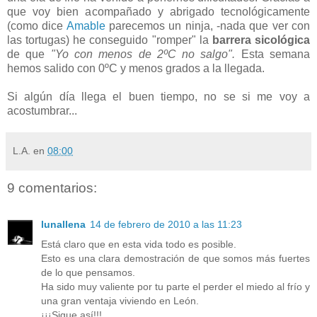
que voy bien acompañado y abrigado tecnológicamente
(como dice
Amable
parecemos un ninja, -nada que ver con
las tortugas) he conseguido "romper" la
barrera sicológica
de que
"Yo con menos de 2ºC no salgo".
Esta semana
hemos salido con 0ºC y menos grados a la llegada.
Si algún día llega el buen tiempo, no se si me voy a
acostumbrar...
L.A.
en
08:00
9 comentarios:
lunallena
14 de febrero de 2010 a las 11:23
Está claro que en esta vida todo es posible.
Esto es una clara demostración de que somos más fuertes
de lo que pensamos.
Ha sido muy valiente por tu parte el perder el miedo al frío y
una gran ventaja viviendo en León.
¡¡¡Sigue así!!!