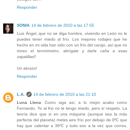
Responder
SONIA
14 de febrero de 2010 a las 17:55
Luis Ángel, que no se diga hombre, viviendo en León no le
puedes tener miedo al frío. Los mejores rodajes que he
hecho en mi vida han sido con un frío del carajo, así que no
mires el termómetro, abrígate y darle caña a esas
zapatillas!!
Un abrazo!
Responder
L.A.
14 de febrero de 2010 a las 21:10
Luna Llena
: Como siga así, a lo mejor acabo como
Fernando. Yo al frio no le tengo miedo, pero sí respeto. La
teoría dice que si en una máquina (aunque sea la más
perfecta del planeta) metes aire frío por debajo de 0ºC que
hay que calentar a 36ºC y todo eso a la vez que corres,