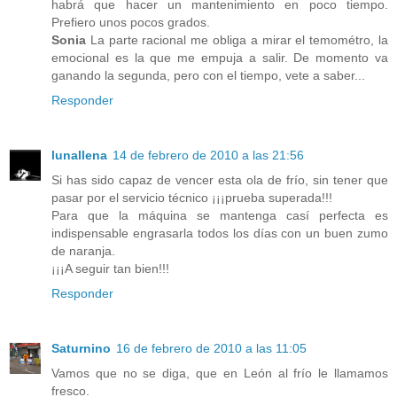
habrá que hacer un mantenimiento en poco tiempo.
Prefiero unos pocos grados.
Sonia
La parte racional me obliga a mirar el temométro, la
emocional es la que me empuja a salir. De momento va
ganando la segunda, pero con el tiempo, vete a saber...
Responder
lunallena
14 de febrero de 2010 a las 21:56
Si has sido capaz de vencer esta ola de frío, sin tener que
pasar por el servicio técnico ¡¡¡prueba superada!!!
Para que la máquina se mantenga casí perfecta es
indispensable engrasarla todos los días con un buen zumo
de naranja.
¡¡¡A seguir tan bien!!!
Responder
Saturnino
16 de febrero de 2010 a las 11:05
Vamos que no se diga, que en León al frío le llamamos
fresco.