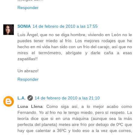
Responder
SONIA
14 de febrero de 2010 a las 17:55
Luis Ángel, que no se diga hombre, viviendo en León no le
puedes tener miedo al frío. Los mejores rodajes que he
hecho en mi vida han sido con un frío del carajo, así que no
mires el termómetro, abrígate y darle caña a esas
zapatillas!!
Un abrazo!
Responder
L.A.
14 de febrero de 2010 a las 21:10
Luna Llena
: Como siga así, a lo mejor acabo como
Fernando. Yo al frio no le tengo miedo, pero sí respeto. La
teoría dice que si en una máquina (aunque sea la más
perfecta del planeta) metes aire frío por debajo de 0ºC que
hay que calentar a 36ºC y todo eso a la vez que corres,