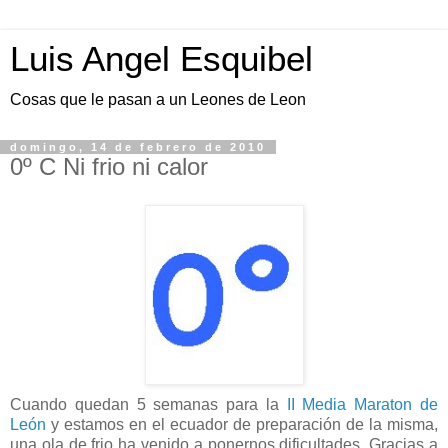
Luis Angel Esquibel
Cosas que le pasan a un Leones de Leon
domingo, 14 de febrero de 2010
0º C Ni frio ni calor
Cuando quedan 5 semanas para la
II Media Maraton de
León
y estamos en el ecuador de preparación de la misma,
una ola de frio ha venido a ponernos dificultades. Gracias a