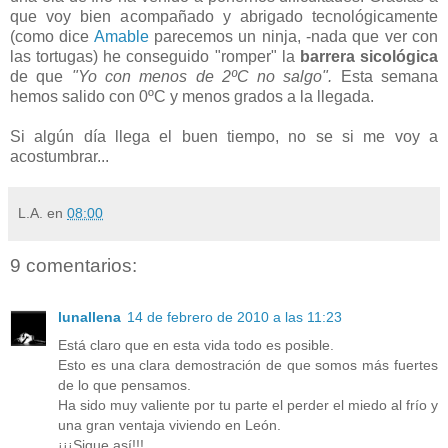
que voy bien acompañado y abrigado tecnológicamente
(como dice
Amable
parecemos un ninja, -nada que ver con
las tortugas) he conseguido "romper" la
barrera sicológica
de que
"Yo con menos de 2ºC no salgo".
Esta semana
hemos salido con 0ºC y menos grados a la llegada.
Si algún día llega el buen tiempo, no se si me voy a
acostumbrar...
L.A.
en
08:00
9 comentarios:
lunallena
14 de febrero de 2010 a las 11:23
Está claro que en esta vida todo es posible.
Esto es una clara demostración de que somos más fuertes
de lo que pensamos.
Ha sido muy valiente por tu parte el perder el miedo al frío y
una gran ventaja viviendo en León.
¡¡¡Sigue así!!!